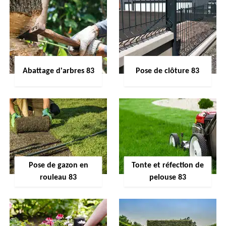
Abattage d'arbres 83
Pose de clôture 83
Pose de gazon en
Tonte et réfection de
rouleau 83
pelouse 83