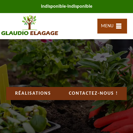
indisponible
-
indisponible
MENU
RÉALISATIONS
CONTACTEZ-NOUS !