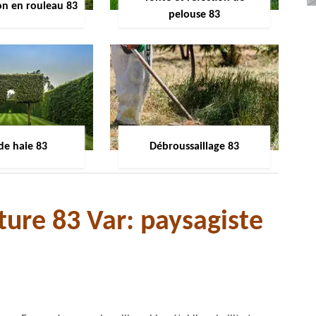
on en rouleau 83
pelouse 83
 de haie 83
Débroussaillage 83
ture 83 Var: paysagiste