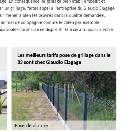
age. En conséquence, le grillage bien établi embellit et
ler un grillage, faites appel à l’entreprise du Glaudio Elagage
 pour mener à bien les œuvres dans la qualité demandée.
otre animal de compagnie comme le chien par exemple.
us voulez construire ce dispositif. Elle sera toujours à votre
Les meilleurs tarifs pose de grillage dans le
83 sont chez Glaudio Elagage