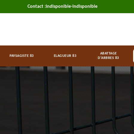
Contact :
indisponible
-
indisponible
ABATTAGE
PAYSAGISTE 83
ELAGUEUR 83
D'ARBRES 83