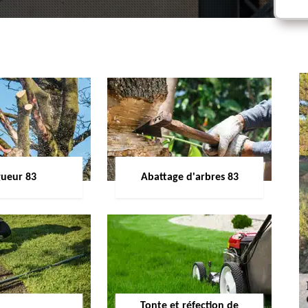
gueur 83
Abattage d'arbres 83
Tonte et réfection de