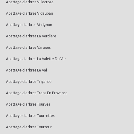
Abattage d'arbres Villecroze
Abattage d'arbres Vidauban
Abattage d'arbres Verignon
Abattage d'arbres La Verdiere
Abattage d'arbres Varages
Abattage d'arbres La Valette Du Var
Abattage d'arbres Le Val
Abattage d'arbres Trigance
Abattage d'arbres Trans En Provence
Abattage d'arbres Tourves
Abattage d'arbres Tourrettes
Abattage d'arbres Tourtour