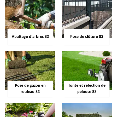
Abattage d'arbres 83
Pose de clôture 83
Pose de gazon en
Tonte et réfection de
rouleau 83
pelouse 83