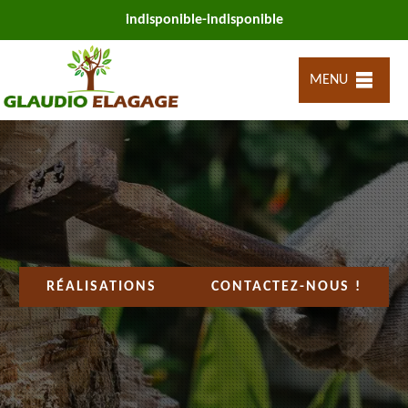
indisponible
-
indisponible
MENU
RÉALISATIONS
CONTACTEZ-NOUS !