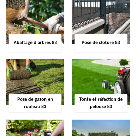
Abattage d'arbres 83
Pose de clôture 83
Pose de gazon en
Tonte et réfection de
rouleau 83
pelouse 83