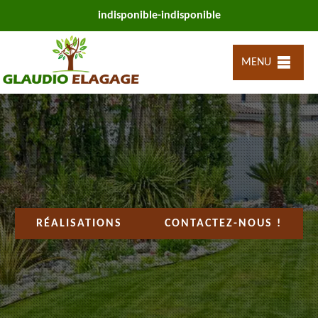
indisponible
-
indisponible
MENU
RÉALISATIONS
CONTACTEZ-NOUS !