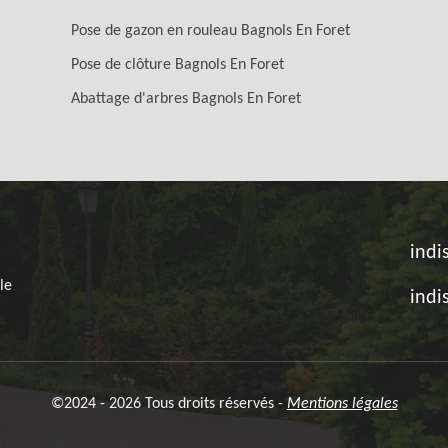
Pose de gazon en rouleau Bagnols En Foret
Pose de clôture Bagnols En Foret
Abattage d'arbres Bagnols En Foret
indi
le
indi
©2024 - 2026 Tous droits réservés -
Mentions légales