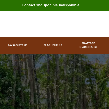
Contact :
indisponible
-
indisponible
ABATTAGE
PAYSAGISTE 83
ELAGUEUR 83
D'ARBRES 83