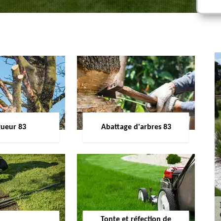
gueur 83
Abattage d'arbres 83
Tonte et réfection de