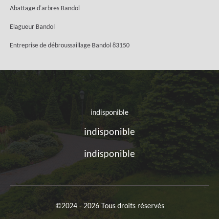
Abattage d'arbres Bandol
Elagueur Bandol
Entreprise de débroussaillage Bandol 83150
indisponible
indisponible
indisponible
©2024 - 2026 Tous droits réservés