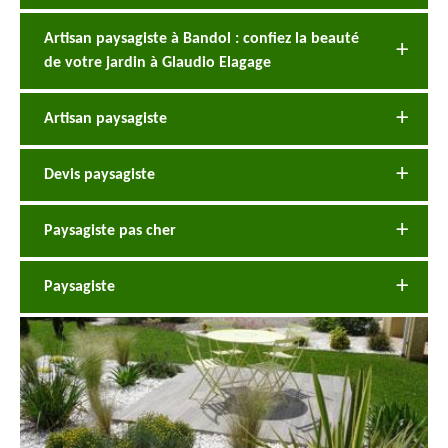
Artisan paysagiste à Bandol : confiez la beauté
de votre jardin à Glaudio Elagage
Artisan paysagiste
Devis paysagiste
Paysagiste pas cher
Paysagiste