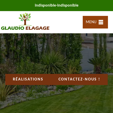
indisponible
-
indisponible
MENU
RÉALISATIONS
CONTACTEZ-NOUS !