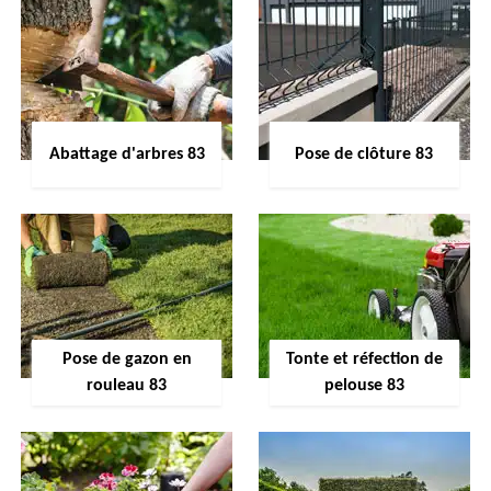
Abattage d'arbres 83
Pose de clôture 83
Pose de gazon en
Tonte et réfection de
rouleau 83
pelouse 83