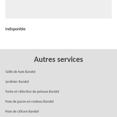
indisponible
Autres services
Taille de haie Bandol
Jardinier Bandol
Tonte et réfection de pelouse Bandol
Pose de gazon en rouleau Bandol
Pose de clôture Bandol