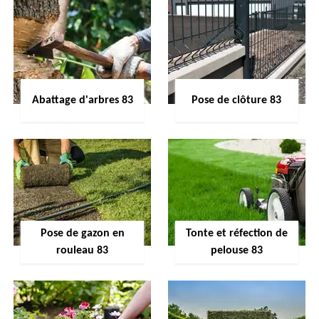
Abattage d'arbres 83
Pose de clôture 83
Pose de gazon en
Tonte et réfection de
rouleau 83
pelouse 83