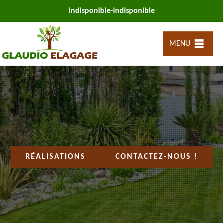
indisponible
-
indisponible
MENU
RÉALISATIONS
CONTACTEZ-NOUS !