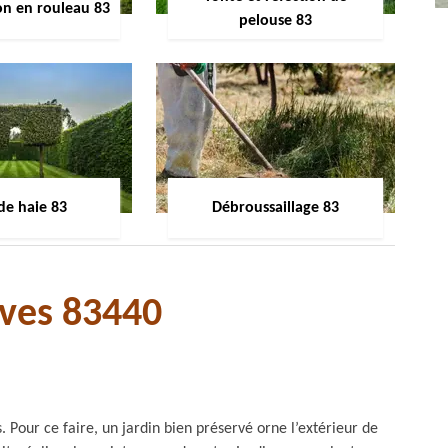
on en rouleau 83
pelouse 83
 de haie 83
Débroussaillage 83
oves 83440
Pour ce faire, un jardin bien préservé orne l’extérieur de