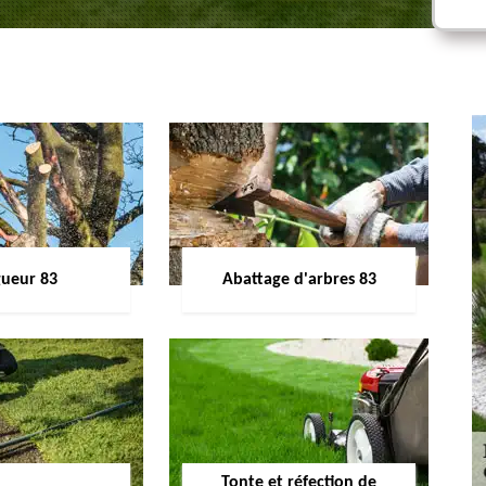
gueur 83
Abattage d'arbres 83
Tonte et réfection de