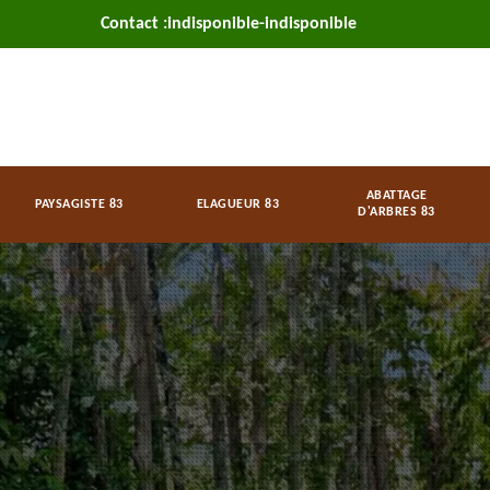
Contact :
indisponible
-
indisponible
ABATTAGE
PAYSAGISTE 83
ELAGUEUR 83
D'ARBRES 83