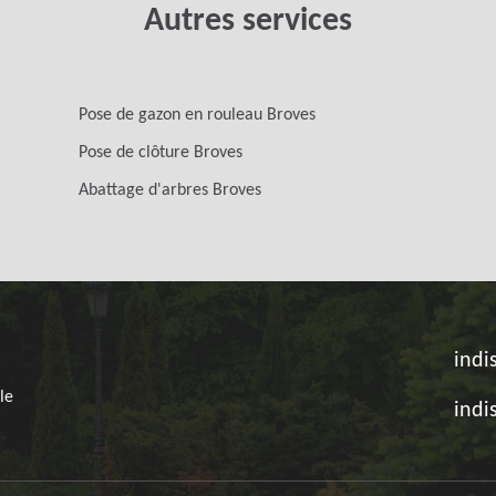
Autres services
Pose de gazon en rouleau Broves
Pose de clôture Broves
Abattage d'arbres Broves
indi
le
indi