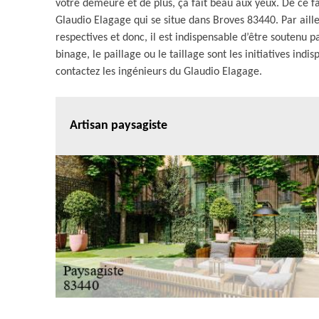
votre demeure et de plus, ça fait beau aux yeux. De ce fa
Glaudio Elagage qui se situe dans Broves 83440. Par ailleu
respectives et donc, il est indispensable d’être soutenu
binage, le paillage ou le taillage sont les initiatives indi
contactez les ingénieurs du Glaudio Elagage.
Artisan paysagiste