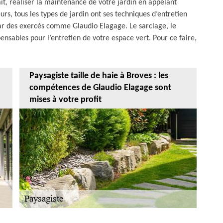
it, réaliser la maintenance de votre jardin en appelant
rs, tous les types de jardin ont ses techniques d’entretien
 par des exercés comme Glaudio Elagage. Le sarclage, le
spensables pour l’entretien de votre espace vert. Pour ce faire,
Paysagiste taille de haie à Broves : les
compétences de Glaudio Elagage sont
mises à votre profit