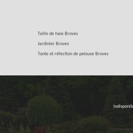
Taille de haie Broves
Jardinier Broves
Tonte et réfection de pelouse Broves
indisponib