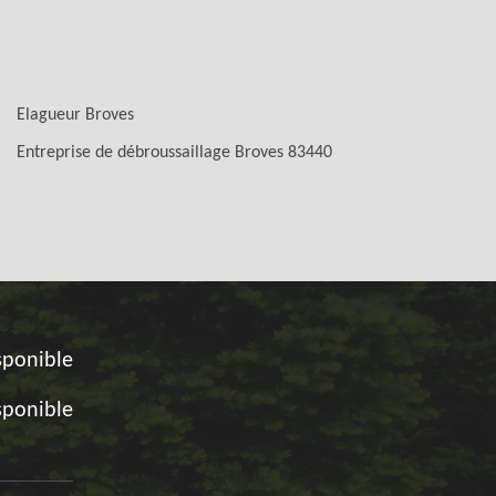
Elagueur Broves
Entreprise de débroussaillage Broves 83440
sponible
sponible