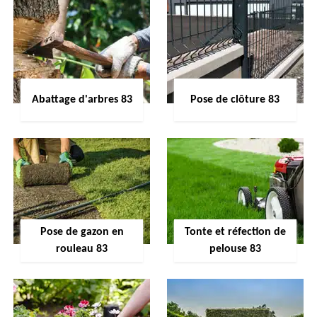
Abattage d'arbres 83
Pose de clôture 83
Pose de gazon en
Tonte et réfection de
rouleau 83
pelouse 83