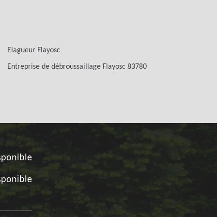
Elagueur Flayosc
Entreprise de débroussaillage Flayosc 83780
sponible
sponible