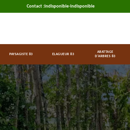
Contact :
indisponible
-
indisponible
ABATTAGE
PAYSAGISTE 83
ELAGUEUR 83
D'ARBRES 83