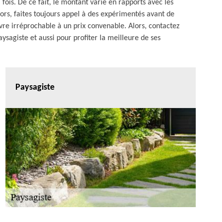
 fois. De ce fait, le montant varie en rapports avec les
Alors, faites toujours appel à des expérimentés avant de
re irréprochable à un prix convenable. Alors, contactez
aysagiste et aussi pour profiter la meilleure de ses
Paysagiste