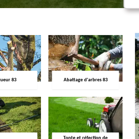
gueur 83
Abattage d'arbres 83
Tonte et réfection de