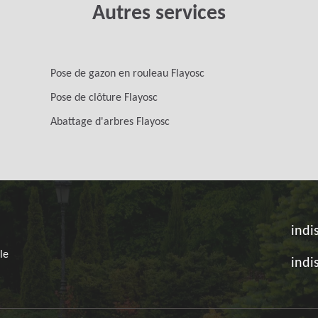
Autres services
Pose de gazon en rouleau Flayosc
Pose de clôture Flayosc
Abattage d'arbres Flayosc
indi
le
indi