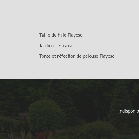
Taille de haie Flayosc
Jardinier Flayosc
Tonte et réfection de pelouse Flayosc
indisponib