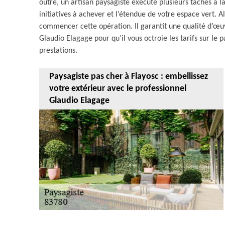
outre, un artisan paysagiste exécute plusieurs tâches à la
initiatives à achever et l’étendue de votre espace vert. 
commencer cette opération. Il garantit une qualité d’œuv
Glaudio Elagage pour qu’il vous octroie les tarifs sur le p
prestations.
Paysagiste pas cher à Flayosc : embellissez
votre extérieur avec le professionnel
Glaudio Elagage