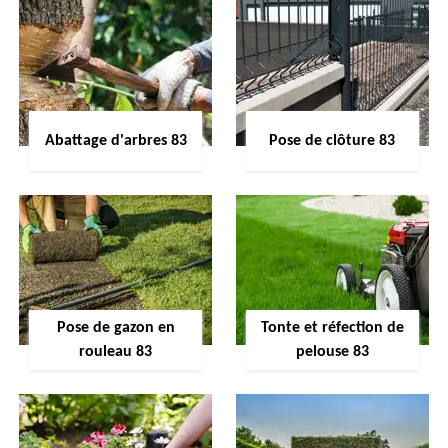
Abattage d'arbres 83
Pose de clôture 83
Pose de gazon en
Tonte et réfection de
rouleau 83
pelouse 83