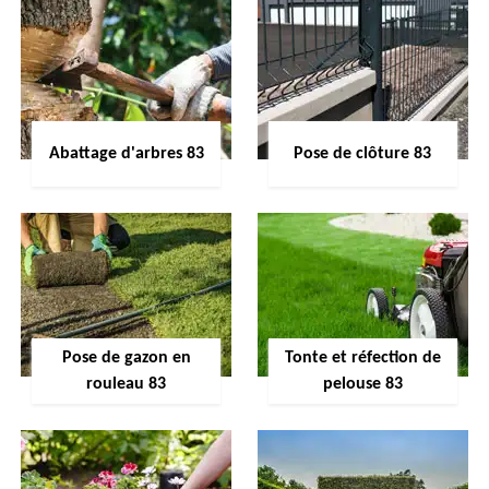
Abattage d'arbres 83
Pose de clôture 83
Pose de gazon en
Tonte et réfection de
rouleau 83
pelouse 83