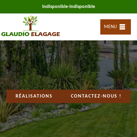
indisponible
-
indisponible
MENU
RÉALISATIONS
CONTACTEZ-NOUS !