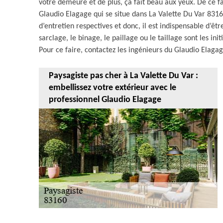
votre demeure et de plus, ça fait beau aux yeux. De ce fa
Glaudio Elagage qui se situe dans La Valette Du Var 83160.
d’entretien respectives et donc, il est indispensable d’
sarclage, le binage, le paillage ou le taillage sont les ini
Pour ce faire, contactez les ingénieurs du Glaudio Elagag
Paysagiste pas cher à La Valette Du Var :
embellissez votre extérieur avec le
professionnel Glaudio Elagage