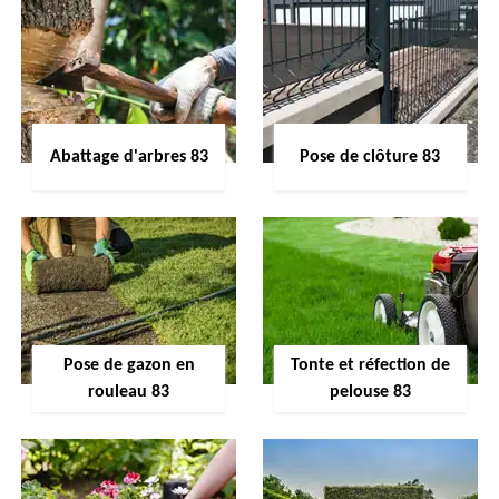
Abattage d'arbres 83
Pose de clôture 83
Pose de gazon en
Tonte et réfection de
rouleau 83
pelouse 83