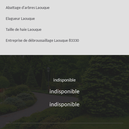
Abattage d'arbres Laouque
Elagueur Laouque
Taille de haie Laouque
Entreprise de débroussaillage Laouque 83330
indisponible
indisponible
indisponible