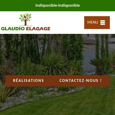
indisponible
-
indisponible
MENU
RÉALISATIONS
CONTACTEZ-NOUS !