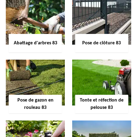
Abattage d'arbres 83
Pose de clôture 83
Pose de gazon en
Tonte et réfection de
rouleau 83
pelouse 83