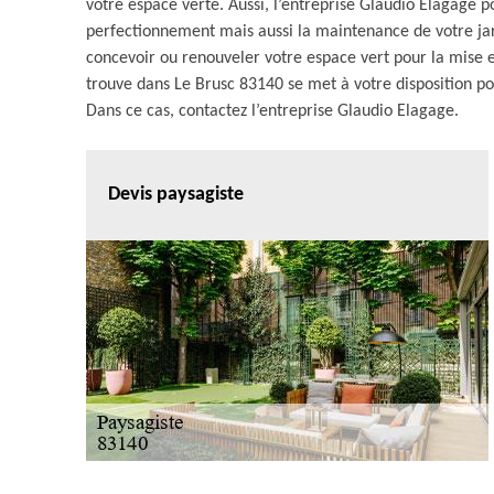
votre espace verte. Aussi, l’entreprise Glaudio Elagage p
perfectionnement mais aussi la maintenance de votre jard
concevoir ou renouveler votre espace vert pour la mise e
trouve dans Le Brusc 83140 se met à votre disposition pour
Dans ce cas, contactez l’entreprise Glaudio Elagage.
Devis paysagiste