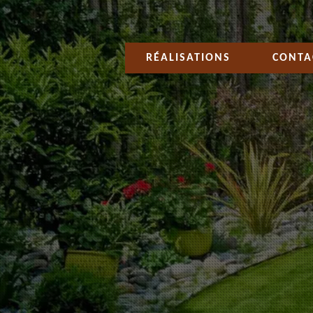
RÉALISATIONS
CONTA