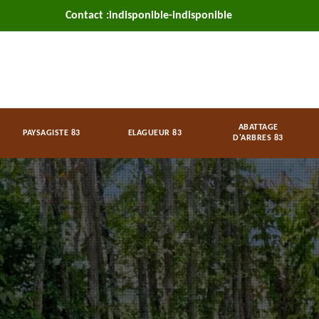
Contact :
indisponible
-
indisponible
ABATTAGE
PAYSAGISTE 83
ELAGUEUR 83
D'ARBRES 83