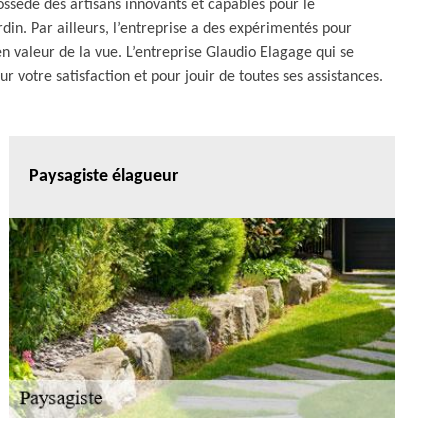
ossède des artisans innovants et capables pour le
in. Par ailleurs, l’entreprise a des expérimentés pour
n valeur de la vue. L’entreprise Glaudio Elagage qui se
 votre satisfaction et pour jouir de toutes ses assistances.
Paysagiste élagueur