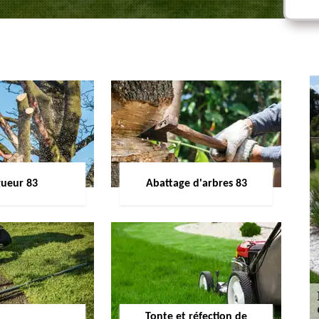
gueur 83
Abattage d'arbres 83
Tonte et réfection de