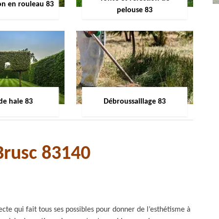
on en rouleau 83
pelouse 83
 de haie 83
Débroussaillage 83
Brusc 83140
cte qui fait tous ses possibles pour donner de l’esthétisme à