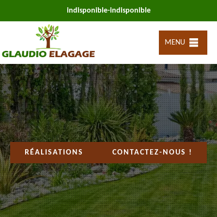
indisponible
-
indisponible
MENU
RÉALISATIONS
CONTACTEZ-NOUS !