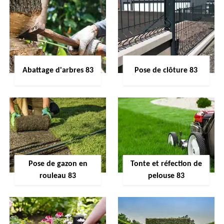
Abattage d'arbres 83
Pose de clôture 83
Pose de gazon en
Tonte et réfection de
rouleau 83
pelouse 83