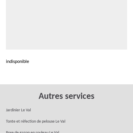
indisponible
Autres services
Jardinier Le Val
Tonte et réfection de pelouse Le Val
Pose de gazon en rouleau Le Val