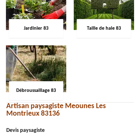
Jardinier 83
Taille de haie 83
Débroussaillage 83
Artisan paysagiste Meounes Les
Montrieux 83136
Devis paysagiste