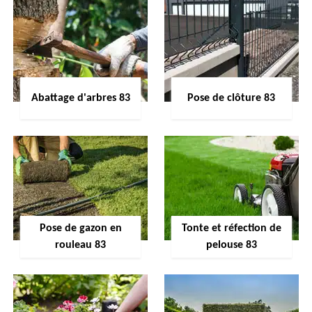
Abattage d'arbres 83
Pose de clôture 83
Pose de gazon en
Tonte et réfection de
rouleau 83
pelouse 83