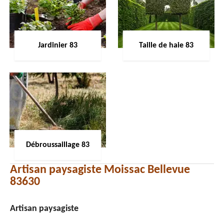
Jardinier 83
Taille de haie 83
Débroussaillage 83
Artisan paysagiste Moissac Bellevue
83630
Artisan paysagiste