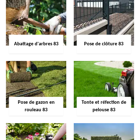
Abattage d'arbres 83
Pose de clôture 83
Pose de gazon en
Tonte et réfection de
rouleau 83
pelouse 83