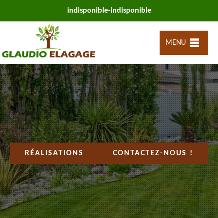
indisponible
-
indisponible
MENU
RÉALISATIONS
CONTACTEZ-NOUS !