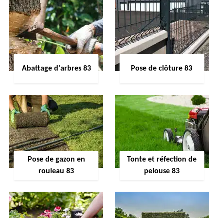
Abattage d'arbres 83
Pose de clôture 83
Pose de gazon en
Tonte et réfection de
rouleau 83
pelouse 83