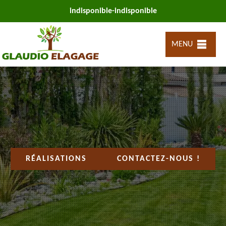
indisponible
-
indisponible
MENU
RÉALISATIONS
CONTACTEZ-NOUS !