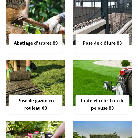
Abattage d'arbres 83
Pose de clôture 83
Pose de gazon en
Tonte et réfection de
rouleau 83
pelouse 83