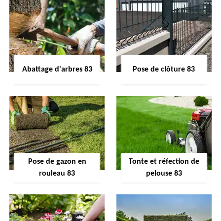
Abattage d'arbres 83
Pose de clôture 83
Pose de gazon en
Tonte et réfection de
rouleau 83
pelouse 83