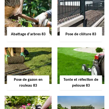
Abattage d'arbres 83
Pose de clôture 83
Pose de gazon en
Tonte et réfection de
rouleau 83
pelouse 83