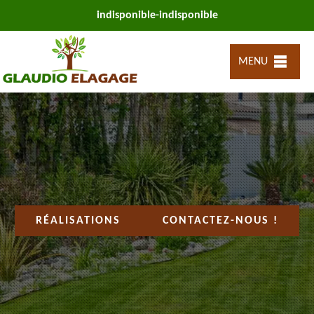
indisponible
-
indisponible
MENU
RÉALISATIONS
CONTACTEZ-NOUS !