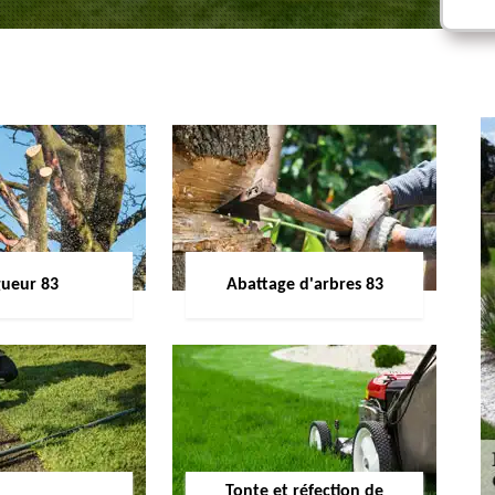
gueur 83
Abattage d'arbres 83
Tonte et réfection de