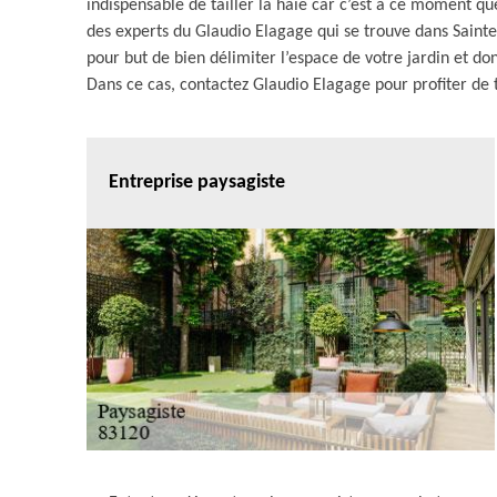
indispensable de tailler la haie car c’est à ce moment qu
des experts du Glaudio Elagage qui se trouve dans Sainte
pour but de bien délimiter l’espace de votre jardin et don
Dans ce cas, contactez Glaudio Elagage pour profiter de t
Entreprise paysagiste