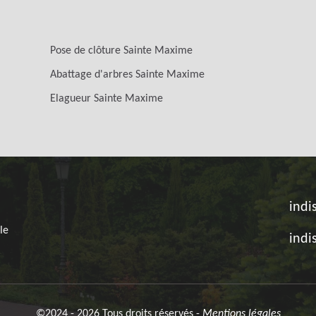
Pose de clôture Sainte Maxime
Abattage d'arbres Sainte Maxime
Elagueur Sainte Maxime
indi
le
indi
©2024 - 2026 Tous droits réservés -
Mentions légales