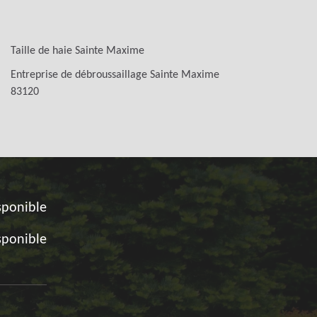
Taille de haie Sainte Maxime
Entreprise de débroussaillage Sainte Maxime
83120
sponible
sponible