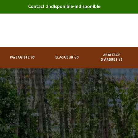
Contact :
indisponible
-
indisponible
ABATTAGE
PAYSAGISTE 83
ELAGUEUR 83
D'ARBRES 83