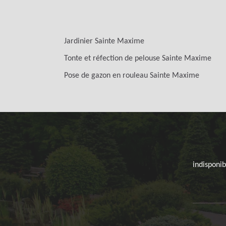
Jardinier Sainte Maxime
Tonte et réfection de pelouse Sainte Maxime
Pose de gazon en rouleau Sainte Maxime
indisponib