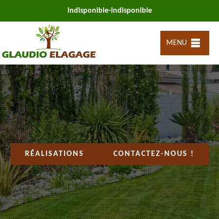
indisponible
-
indisponible
MENU
RÉALISATIONS
CONTACTEZ-NOUS !