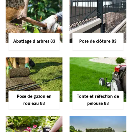
Abattage d'arbres 83
Pose de clôture 83
Pose de gazon en
Tonte et réfection de
rouleau 83
pelouse 83