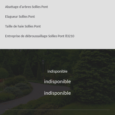
Abattage d'arbres Sollies Pont
Elagueur Sollies Pont
Taille de haie Sollies Pont
Entreprise de débroussaillage Sollies Pont 83210
indisponible
indisponible
indisponible