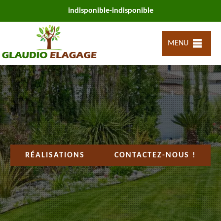
indisponible
-
indisponible
MENU
RÉALISATIONS
CONTACTEZ-NOUS !