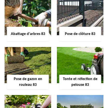
Abattage d'arbres 83
Pose de clôture 83
Pose de gazon en
Tonte et réfection de
rouleau 83
pelouse 83