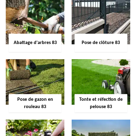
Abattage d'arbres 83
Pose de clôture 83
Pose de gazon en
Tonte et réfection de
rouleau 83
pelouse 83