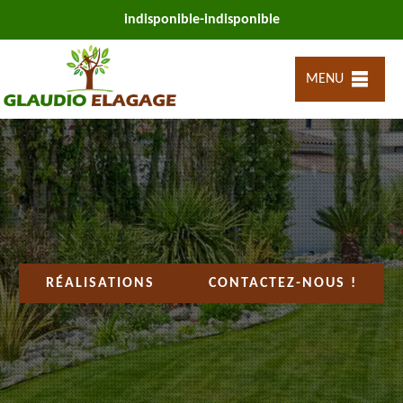
indisponible
-
indisponible
MENU
RÉALISATIONS
CONTACTEZ-NOUS !