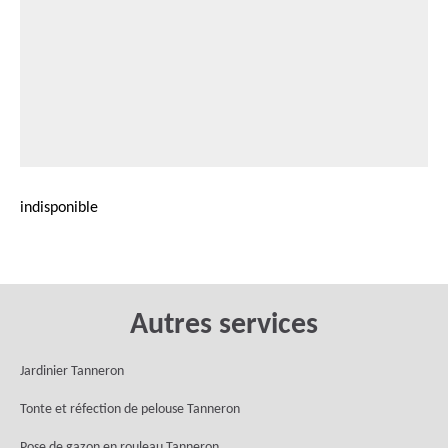
indisponible
Autres services
Jardinier Tanneron
Tonte et réfection de pelouse Tanneron
Pose de gazon en rouleau Tanneron