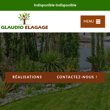
indisponible
-
indisponible
MENU
RÉALISATIONS
CONTACTEZ-NOUS !