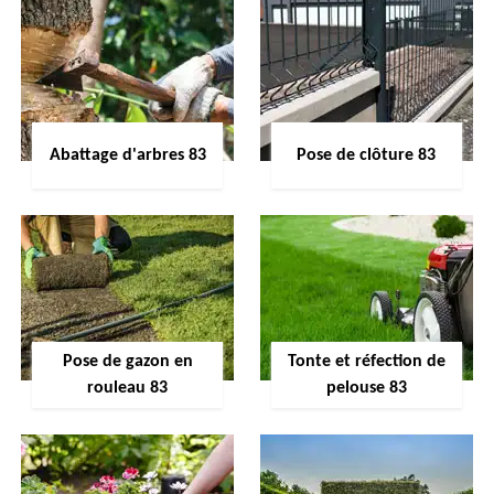
Abattage d'arbres 83
Pose de clôture 83
Pose de gazon en
Tonte et réfection de
rouleau 83
pelouse 83