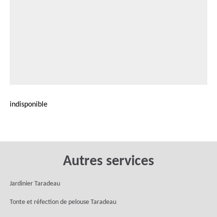
indisponible
Autres services
Jardinier Taradeau
Tonte et réfection de pelouse Taradeau