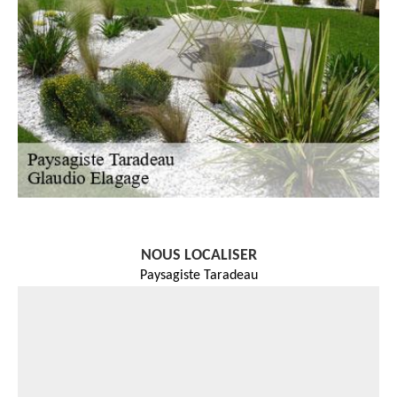
NOUS LOCALISER
Paysagiste Taradeau