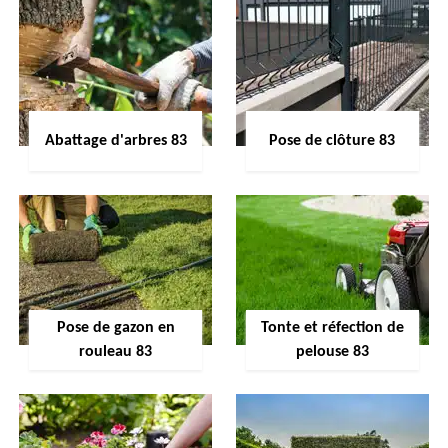
Abattage d'arbres 83
Pose de clôture 83
Pose de gazon en
Tonte et réfection de
rouleau 83
pelouse 83