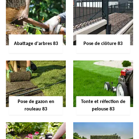
Abattage d'arbres 83
Pose de clôture 83
Pose de gazon en
Tonte et réfection de
rouleau 83
pelouse 83