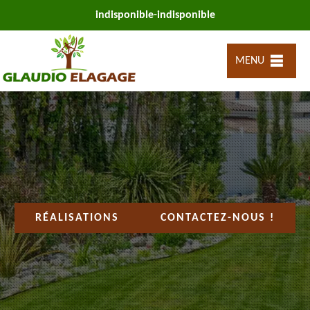
indisponible
-
indisponible
MENU
RÉALISATIONS
CONTACTEZ-NOUS !