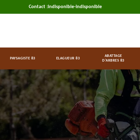
Contact :
indisponible
-
indisponible
ABATTAGE
PAYSAGISTE 83
ELAGUEUR 83
D'ARBRES 83