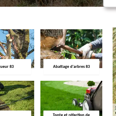
gueur 83
Abattage d'arbres 83
Tonte et réfection de