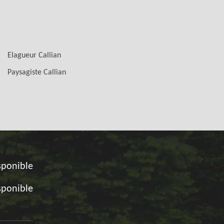
Elagueur Callian
Paysagiste Callian
sponible
sponible