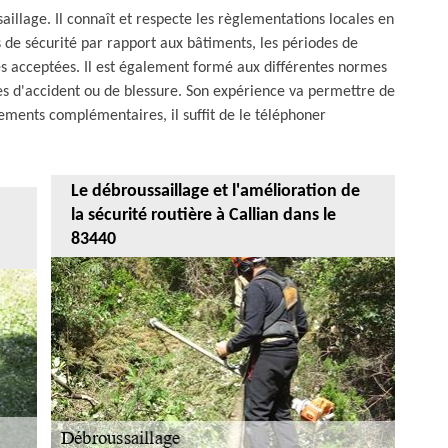
illage. Il connaît et respecte les règlementations locales en
 de sécurité par rapport aux bâtiments, les périodes de
es acceptées. Il est également formé aux différentes normes
es d'accident ou de blessure. Son expérience va permettre de
nements complémentaires, il suffit de le téléphoner
Le débroussaillage et l'amélioration de
la sécurité routière à Callian dans le
83440