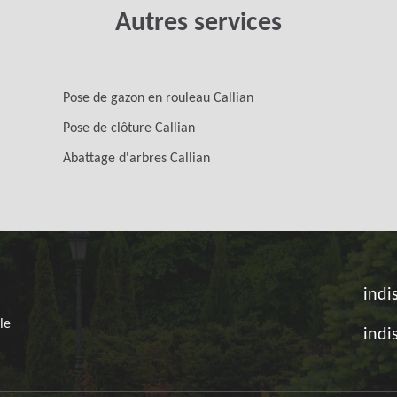
Autres services
Pose de gazon en rouleau Callian
Pose de clôture Callian
Abattage d'arbres Callian
indi
le
indi