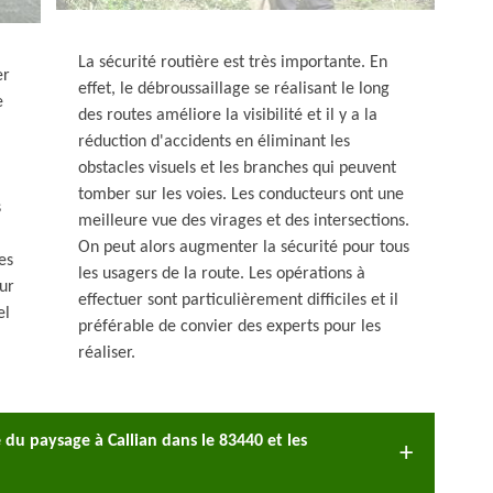
La sécurité routière est très importante. En
er
effet, le débroussaillage se réalisant le long
e
des routes améliore la visibilité et il y a la
réduction d'accidents en éliminant les
obstacles visuels et les branches qui peuvent
tomber sur les voies. Les conducteurs ont une
s
meilleure vue des virages et des intersections.
On peut alors augmenter la sécurité pour tous
es
les usagers de la route. Les opérations à
ur
effectuer sont particulièrement difficiles et il
el
préférable de convier des experts pour les
réaliser.
 du paysage à Callian dans le 83440 et les