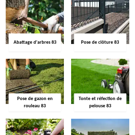
Abattage d'arbres 83
Pose de clôture 83
Pose de gazon en
Tonte et réfection de
rouleau 83
pelouse 83