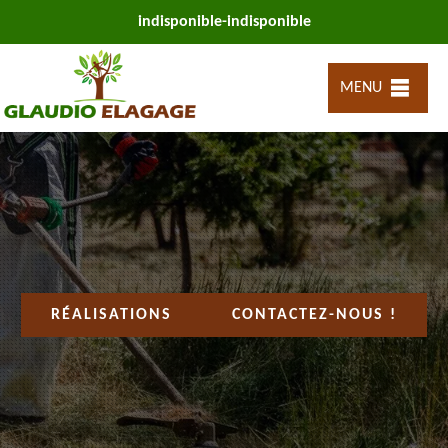
indisponible
-
indisponible
MENU
RÉALISATIONS
CONTACTEZ-NOUS !