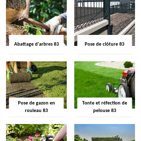
Abattage d'arbres 83
Pose de clôture 83
Pose de gazon en
Tonte et réfection de
rouleau 83
pelouse 83