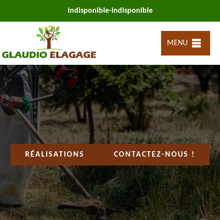
indisponible
-
indisponible
MENU
RÉALISATIONS
CONTACTEZ-NOUS !