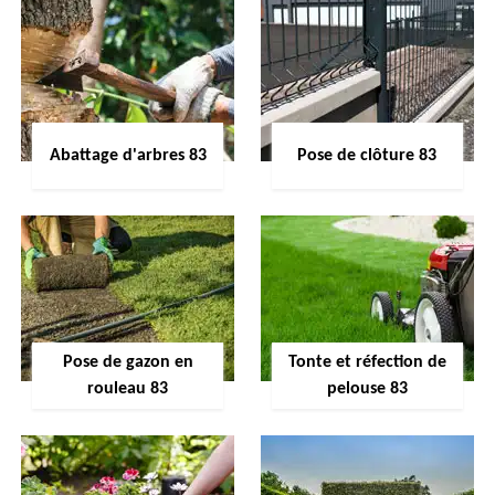
Abattage d'arbres 83
Pose de clôture 83
Pose de gazon en
Tonte et réfection de
rouleau 83
pelouse 83