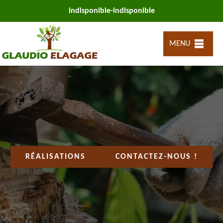
indisponible
-
indisponible
MENU
RÉALISATIONS
CONTACTEZ-NOUS !