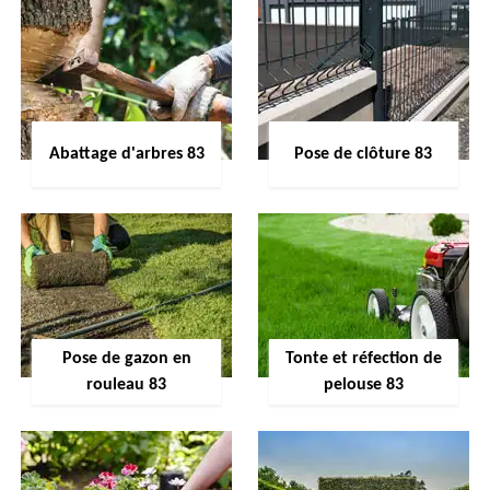
Abattage d'arbres 83
Pose de clôture 83
Pose de gazon en
Tonte et réfection de
rouleau 83
pelouse 83