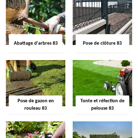
Abattage d'arbres 83
Pose de clôture 83
Pose de gazon en
Tonte et réfection de
rouleau 83
pelouse 83