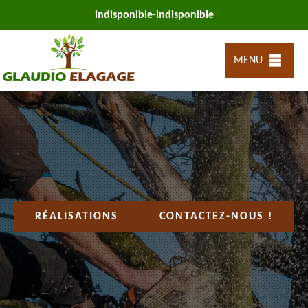
indisponible
-
indisponible
MENU
RÉALISATIONS
CONTACTEZ-NOUS !