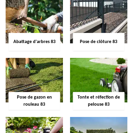
Abattage d'arbres 83
Pose de clôture 83
Pose de gazon en
Tonte et réfection de
rouleau 83
pelouse 83