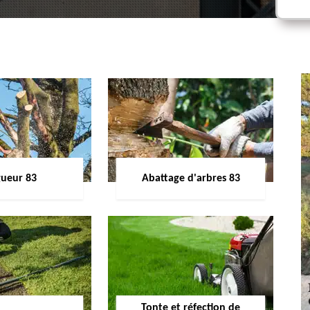
gueur 83
Abattage d'arbres 83
Tonte et réfection de