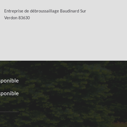
Entreprise de débroussaillage Baudinard Sur
Verdon 83630
sponible
sponible