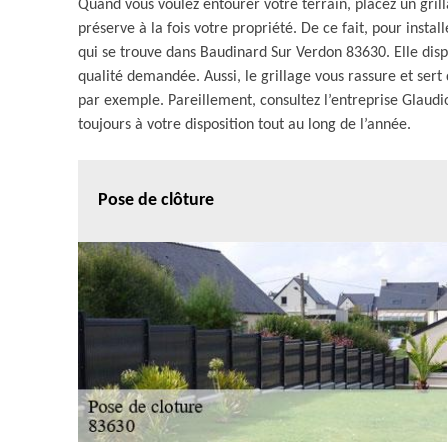
Quand vous voulez entourer votre terrain, placez un grill
préserve à la fois votre propriété. De ce fait, pour instal
qui se trouve dans Baudinard Sur Verdon 83630. Elle disp
qualité demandée. Aussi, le grillage vous rassure et se
par exemple. Pareillement, consultez l’entreprise Glaudio 
toujours à votre disposition tout au long de l’année.
Pose de clôture