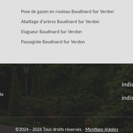
Pose de gazon en rouleau Baudinard Sur Verdon
Abattage d'arbres Baudinard Sur Verdon
Elagueur Baudinard Sur Verdon
Paysagiste Baudinard Sur Verdon
indi
le
indi
©2024 - 2026 Tous droits réservés -
Mentions légales