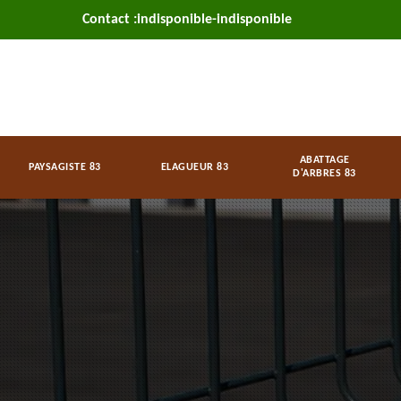
Contact :
indisponible
-
indisponible
ABATTAGE
PAYSAGISTE 83
ELAGUEUR 83
D'ARBRES 83