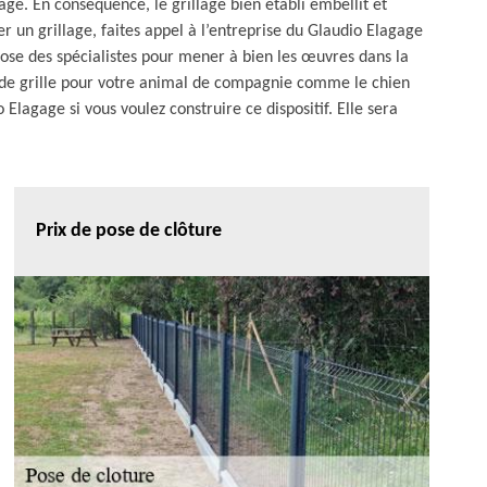
age. En conséquence, le grillage bien établi embellit et
ler un grillage, faites appel à l’entreprise du Glaudio Elagage
ose des spécialistes pour mener à bien les œuvres dans la
rt de grille pour votre animal de compagnie comme le chien
Elagage si vous voulez construire ce dispositif. Elle sera
Prix de pose de clôture