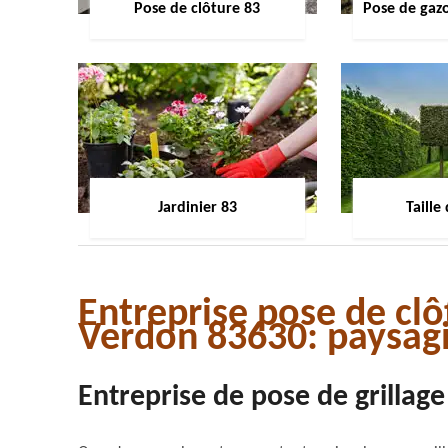
Pose de clôture 83
Pose de gaz
Jardinier 83
Taille
Entreprise pose de cl
Verdon 83630: paysagi
Entreprise de pose de grillage