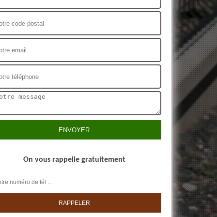
On vous rappelle gratuitement