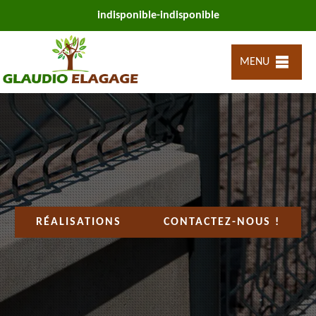
indisponible
-
indisponible
MENU
RÉALISATIONS
CONTACTEZ-NOUS !