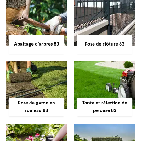
Abattage d'arbres 83
Pose de clôture 83
Pose de gazon en
Tonte et réfection de
rouleau 83
pelouse 83