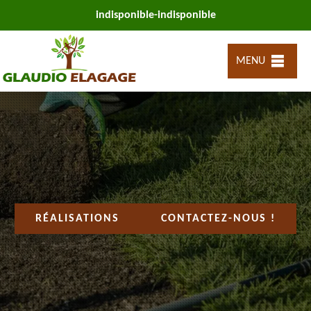
indisponible
-
indisponible
MENU
RÉALISATIONS
CONTACTEZ-NOUS !