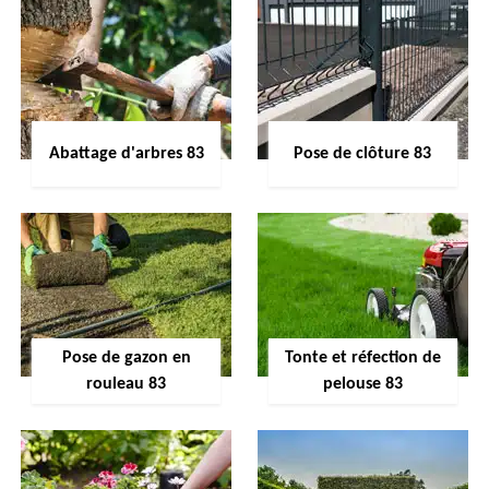
Abattage d'arbres 83
Pose de clôture 83
Pose de gazon en
Tonte et réfection de
rouleau 83
pelouse 83