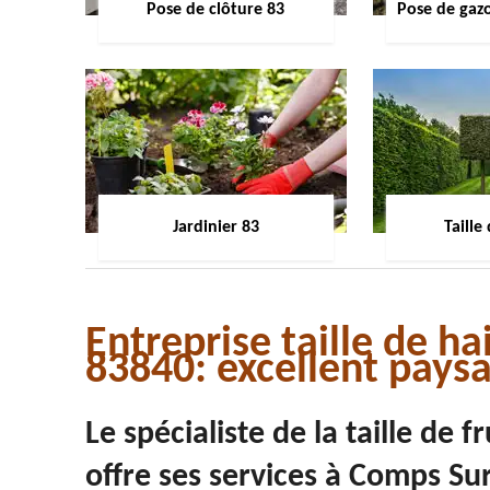
Pose de clôture 83
Pose de gaz
Jardinier 83
Taille
Entreprise taille de h
83840: excellent paysa
Le spécialiste de la taille de 
offre ses services à Comps Su