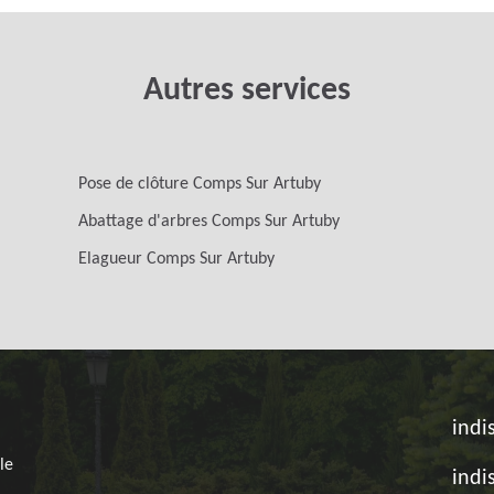
Autres services
Pose de clôture Comps Sur Artuby
Abattage d'arbres Comps Sur Artuby
Elagueur Comps Sur Artuby
indi
le
indi