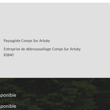
Paysagiste Comps Sur Artuby
Entreprise de débroussaillage Comps Sur Artuby
83840
sponible
sponible