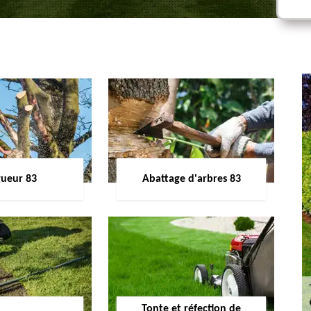
gueur 83
Abattage d'arbres 83
Tonte et réfection de