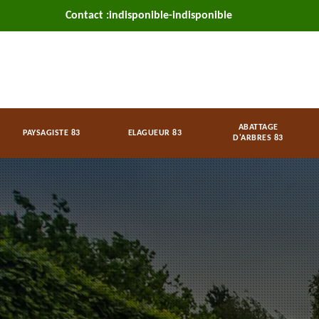
Contact :
indisponible
-
indisponible
ABATTAGE
PAYSAGISTE 83
ELAGUEUR 83
D'ARBRES 83