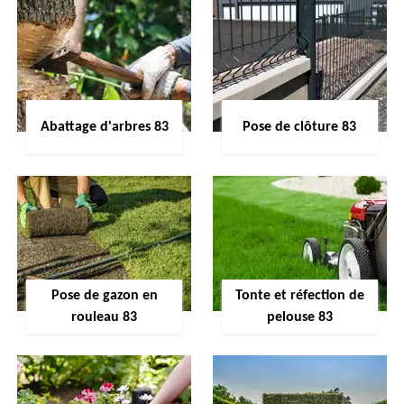
Abattage d'arbres 83
Pose de clôture 83
Pose de gazon en
Tonte et réfection de
rouleau 83
pelouse 83