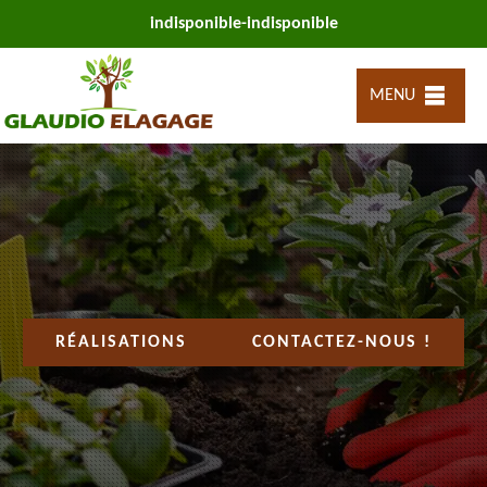
indisponible
-
indisponible
MENU
RÉALISATIONS
CONTACTEZ-NOUS !