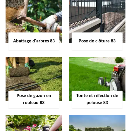
Abattage d'arbres 83
Pose de clôture 83
Pose de gazon en
Tonte et réfection de
rouleau 83
pelouse 83