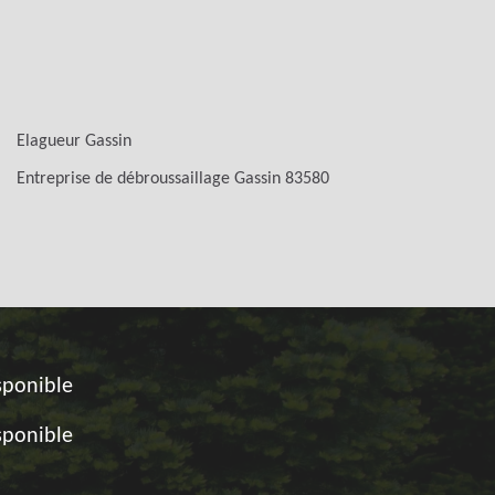
Elagueur Gassin
Entreprise de débroussaillage Gassin 83580
sponible
sponible