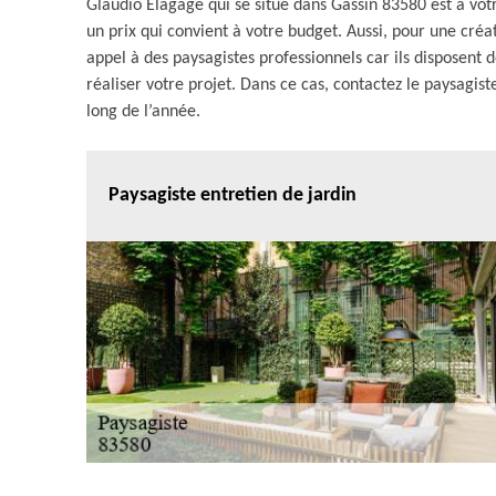
Glaudio Elagage qui se situe dans Gassin 83580 est à votr
un prix qui convient à votre budget. Aussi, pour une cré
appel à des paysagistes professionnels car ils disposent
réaliser votre projet. Dans ce cas, contactez le paysagist
long de l’année.
Paysagiste entretien de jardin