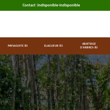
Contact :
indisponible
-
indisponible
ABATTAGE
PAYSAGISTE 83
ELAGUEUR 83
D'ARBRES 83