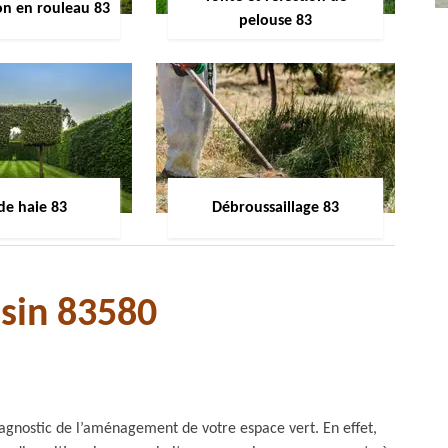
on en rouleau 83
pelouse 83
 de haie 83
Débroussaillage 83
ssin 83580
diagnostic de l’aménagement de votre espace vert. En effet,