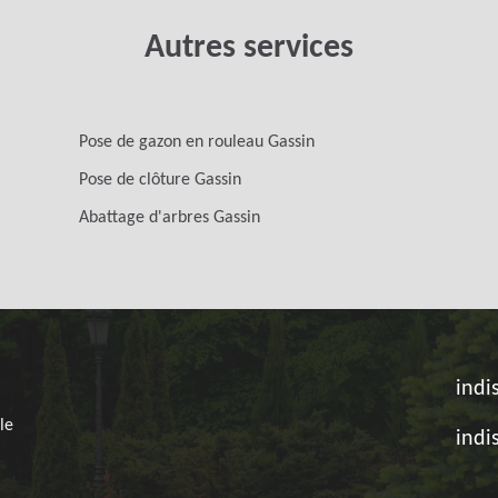
Autres services
Pose de gazon en rouleau Gassin
Pose de clôture Gassin
Abattage d'arbres Gassin
indi
le
indi