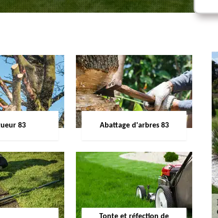
gueur 83
Abattage d'arbres 83
Tonte et réfection de