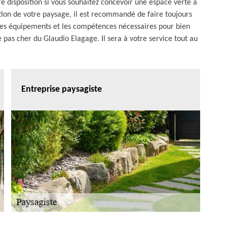
e disposition si vous souhaitez concevoir une espace verte à
ation de votre paysage, il est recommandé de faire toujours
 des équipements et les compétences nécessaires pour bien
e pas cher du Glaudio Elagage. Il sera à votre service tout au
Entreprise paysagiste