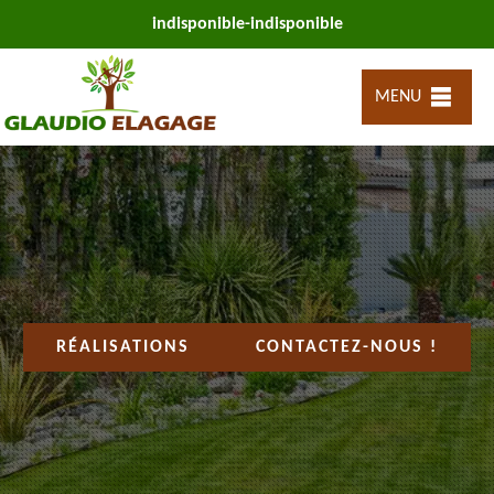
indisponible
-
indisponible
MENU
RÉALISATIONS
CONTACTEZ-NOUS !