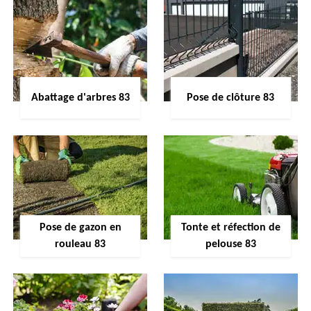
Abattage d'arbres 83
Pose de clôture 83
Pose de gazon en
Tonte et réfection de
rouleau 83
pelouse 83