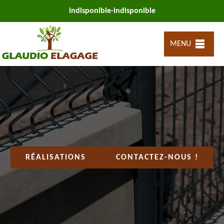
indisponible
-
indisponible
MENU
RÉALISATIONS
CONTACTEZ-NOUS !