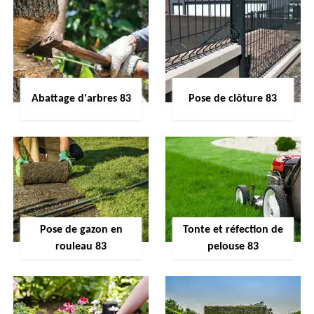
Abattage d'arbres 83
Pose de clôture 83
Pose de gazon en
Tonte et réfection de
rouleau 83
pelouse 83