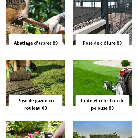
Abattage d'arbres 83
Pose de clôture 83
Pose de gazon en
Tonte et réfection de
rouleau 83
pelouse 83