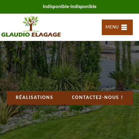
indisponible
-
indisponible
MENU
RÉALISATIONS
CONTACTEZ-NOUS !