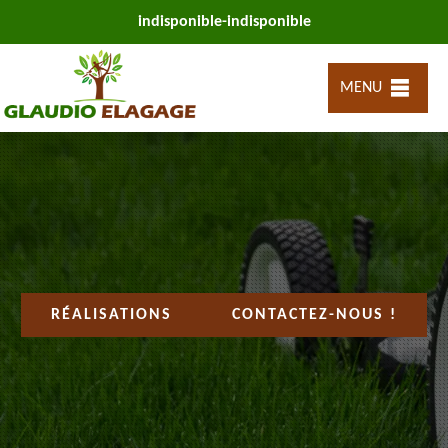
indisponible
-
indisponible
MENU
RÉALISATIONS
CONTACTEZ-NOUS !