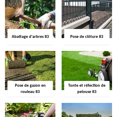
Abattage d'arbres 83
Pose de clôture 83
Pose de gazon en
Tonte et réfection de
rouleau 83
pelouse 83