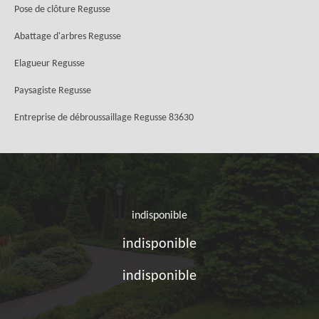
Pose de clôture Regusse
Abattage d'arbres Regusse
Elagueur Regusse
Paysagiste Regusse
Entreprise de débroussaillage Regusse 83630
indisponible
indisponible
indisponible