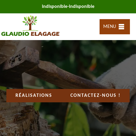
indisponible
-
indisponible
MENU
RÉALISATIONS
CONTACTEZ-NOUS !