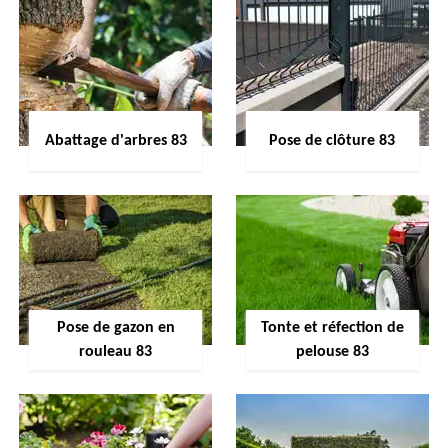
Abattage d'arbres 83
Pose de clôture 83
Pose de gazon en
Tonte et réfection de
rouleau 83
pelouse 83