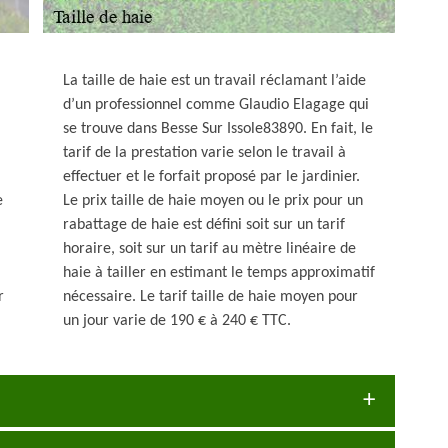
La taille de haie est un travail réclamant l’aide
d’un professionnel comme Glaudio Elagage qui
se trouve dans Besse Sur Issole83890. En fait, le
tarif de la prestation varie selon le travail à
effectuer et le forfait proposé par le jardinier.
e
Le prix taille de haie moyen ou le prix pour un
rabattage de haie est défini soit sur un tarif
horaire, soit sur un tarif au mètre linéaire de
haie à tailler en estimant le temps approximatif
r
nécessaire. Le tarif taille de haie moyen pour
un jour varie de 190 € à 240 € TTC.