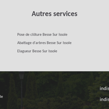
Autres services
Pose de clôture Besse Sur Issole
Abattage d'arbres Besse Sur Issole
Elagueur Besse Sur Issole
indi
le
indi