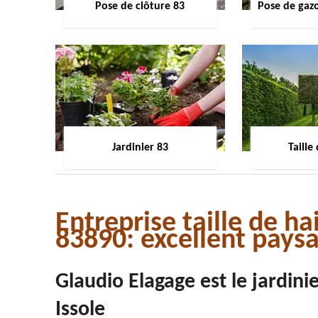
Pose de clôture 83
Pose de gaz
Jardinier 83
Taille
Entreprise taille de ha
83890: excellent paysa
Glaudio Elagage est le jardini
Issole