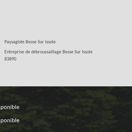
Paysagiste Besse Sur Issole
Entreprise de débroussaillage Besse Sur Issole
83890
sponible
sponible