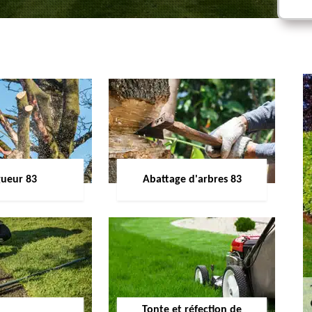
gueur 83
Abattage d'arbres 83
Tonte et réfection de