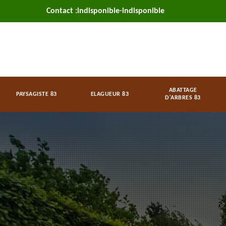
Contact :
indisponible
-
indisponible
ABATTAGE
PAYSAGISTE 83
ELAGUEUR 83
D'ARBRES 83